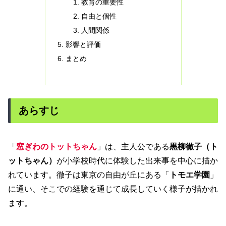
教育の重要性
自由と個性
人間関係
影響と評価
まとめ
あらすじ
「
窓ぎわのトットちゃん
」は、主人公である
黒柳徹子（ト
ットちゃん）
が小学校時代に体験した出来事を中心に描か
れています。徹子は東京の自由が丘にある「
トモエ学園
」
に通い、そこでの経験を通じて成長していく様子が描かれ
ます。