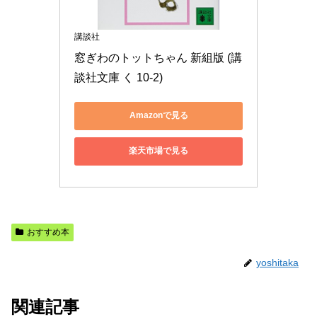
講談社
窓ぎわのトットちゃん 新組版 (講
談社文庫 く 10-2)
Amazonで見る
楽天市場で見る
おすすめ本
yoshitaka
関連記事