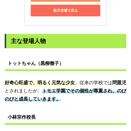
楽天市場で見る
主な登場人物
トットちゃん（黒柳徹子）
好奇心旺盛で、明るく元気な少女
。従来の学校では
問題児
とされましたが、
トモエ学園でその個性が尊重され、のび
のびと成長していきます。
小林宗作校長