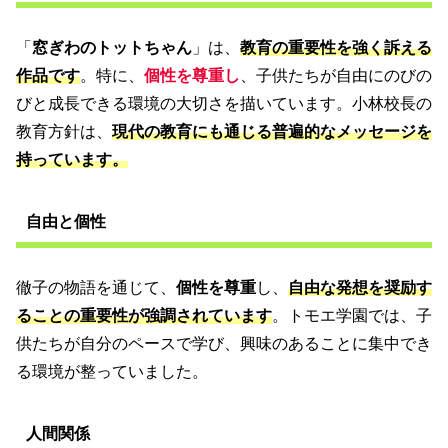
「
窓ぎわのトットちゃん
」は、
教育の重要性を強く訴える
作品です
。特に、
個性を尊重し
、子供たちが自由にのびの
びと成長できる環境の大切さを描いています。小林校長の
教育方針は、
現代の教育にも通じる普遍的なメッセージを
持っています。
自由と個性
徹子の物語を通じて、
個性を尊重
し、
自由な発想を奨励す
ることの重要性が強調されています
。トモエ学園では、子
供たちが自分のペースで学び、興味のあることに集中でき
る環境が整っていました。
人間関係