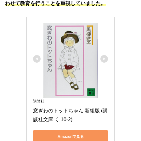
わせて教育を行うことを重視していました。
講談社
窓ぎわのトットちゃん 新組版 (講
談社文庫 く 10-2)
Amazonで見る