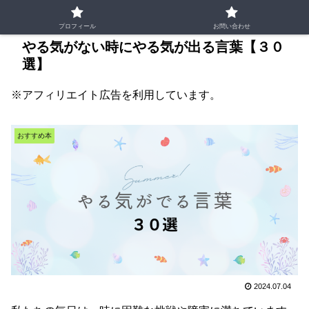
プロフィール
お問い合わせ
やる気がない時にやる気が出る言葉【３０
選】
※アフィリエイト広告を利用しています。
おすすめ本
2024.07.04