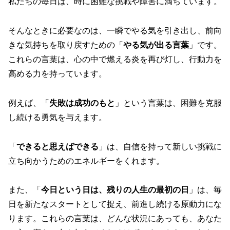
私たちの毎日は、時に困難な挑戦や障害に満ちています。
そんなときに必要なのは、一瞬でやる気を引き出し、前向
きな気持ちを取り戻すための「
やる気が出る言葉
」です。
これらの言葉は、心の中で燃える炎を再び灯し、行動力を
高める力を持っています。
例えば、「
失敗は成功のもと
」という言葉は、困難を克服
し続ける勇気を与えます。
「
できると思えばできる
」は、自信を持って新しい挑戦に
立ち向かうためのエネルギーをくれます。
また、「
今日という日は、残りの人生の最初の日
」は、毎
日を新たなスタートとして捉え、前進し続ける原動力にな
ります。これらの言葉は、どんな状況にあっても、あなた